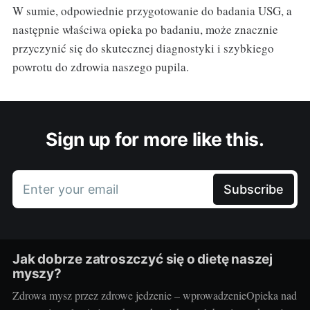
W sumie, odpowiednie przygotowanie do badania USG, a
następnie właściwa opieka po badaniu, może znacznie
przyczynić się do skutecznej diagnostyki i szybkiego
powrotu do zdrowia naszego pupila.
Sign up for more like this.
Enter your email
Subscribe
Jak dobrze zatroszczyć się o dietę naszej
myszy?
Zdrowa mysz przez zdrowe jedzenie – wprowadzenieOpieka nad