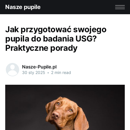
Nasze pupile
Jak przygotować swojego
pupila do badania USG?
Praktyczne porady
Nasze-Pupile.pl
30 sty 2025
•
2 min read