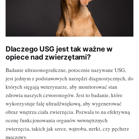
Dlaczego USG jest tak ważne w
opiece nad zwierzętami?
Badanie ultrasonograficzne, potocznie nazywane USG,
jest jednym z podstawowych narzędzi diagnostycznych, do
których sięgają weterynarze, aby monitorować stan
zdrowia naszych czworonogów. Jest to badanie, które
wykorzystuje falę ultradźwiękową, aby wygenerować
obraz wnętrza ciała zwierzęcia. Pozwala to na efektywną
ocenę funkcjonowania organów wewnętrznych
zwierzęcia, takich jak serce, wątroba, nerki, czy pęcherz
moczowy.