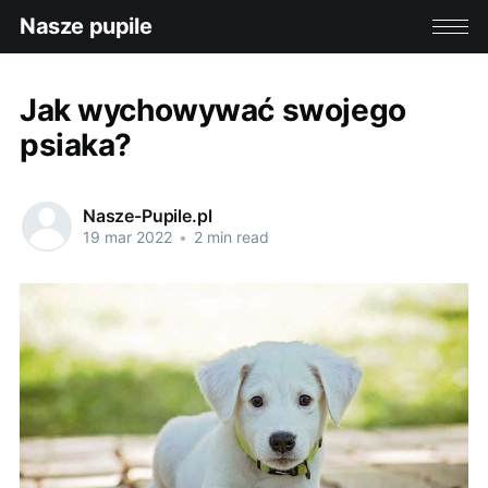
Nasze pupile
Jak wychowywać swojego
psiaka?
Nasze-Pupile.pl
19 mar 2022
•
2 min read