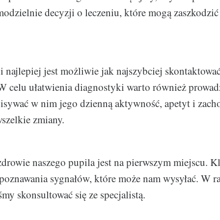
dzielnie decyzji o leczeniu, które mogą zaszkodzi
i najlepiej jest możliwie jak najszybciej skontaktować
 W celu ułatwienia diagnostyki warto również prowad
isywać w nim jego dzienną aktywność, apetyt i zach
szelkie zmiany.
zdrowie naszego pupila jest na pierwszym miejscu. K
poznawania sygnałów, które może nam wysyłać. W ra
my skonsultować się ze specjalistą.