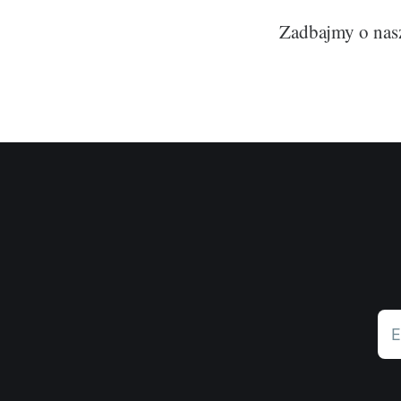
Zadbajmy o nasz
E