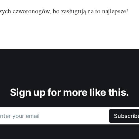
ych czworonogów, bo zasługują na to najlepsze!
Sign up for more like this.
nter your email
Subscrib