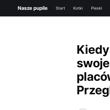
Nasze pupile
Start
Kotki
Pieski
Kiedy
swoje
placó
Przeg