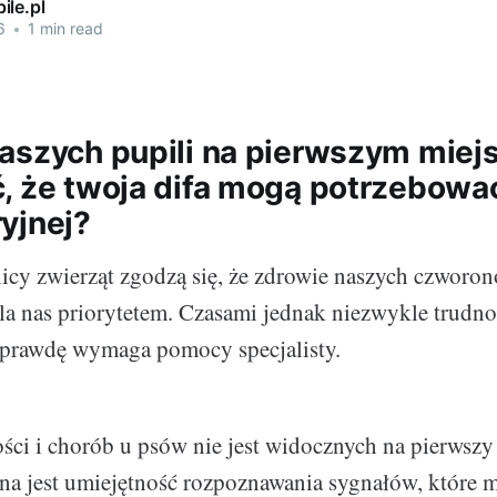
ile.pl
6
•
1 min read
aszych pupili na pierwszym miejs
, że twoja difa mogą potrzebow
yjnej?
cy zwierząt zgodzą się, że zdrowie naszych czworo
dla nas priorytetem. Czasami jednak niezwykle trudno 
aprawdę wymaga pomocy specjalisty.
ści i chorób u psów nie jest widocznych na pierwszy 
na jest umiejętność rozpoznawania sygnałów, które 