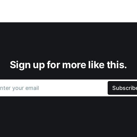
Sign up for more like this.
nter your email
Subscrib