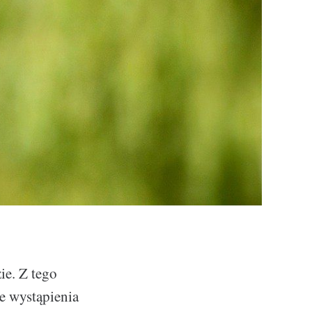
ie. Z tego
e wystąpienia