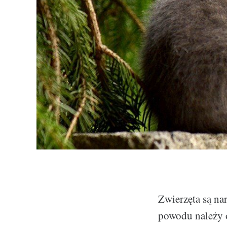
Zwierzęta są na
powodu należy o