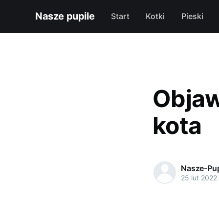
Nasze pupile
Start
Kotki
Pieski
Objaw
kota
Nasze-Pup
25 lut 2022