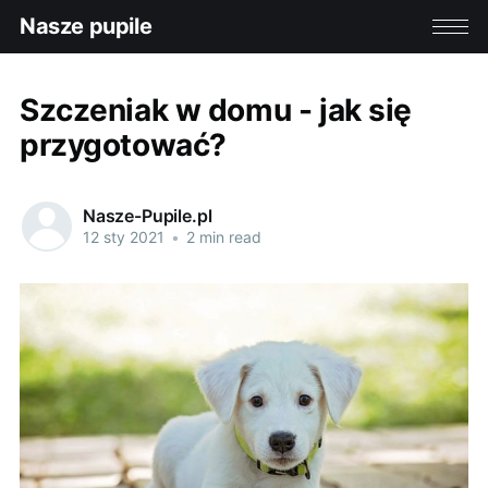
Nasze pupile
Szczeniak w domu - jak się
przygotować?
Nasze-Pupile.pl
12 sty 2021
•
2 min read