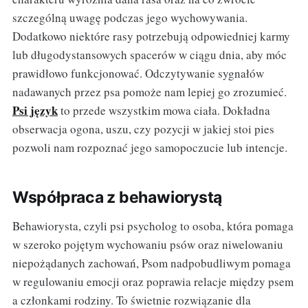
szczególną uwagę podczas jego wychowywania.
Dodatkowo niektóre rasy potrzebują odpowiedniej karmy
lub długodystansowych spacerów w ciągu dnia, aby móc
prawidłowo funkcjonować. Odczytywanie sygnałów
nadawanych przez psa pomoże nam lepiej go zrozumieć.
Psi język
to przede wszystkim mowa ciała. Dokładna
obserwacja ogona, uszu, czy pozycji w jakiej stoi pies
pozwoli nam rozpoznać jego samopoczucie lub intencje.
Współpraca z behawiorystą
Behawiorysta, czyli psi psycholog to osoba, która pomaga
w szeroko pojętym wychowaniu psów oraz niwelowaniu
niepożądanych zachowań, Psom nadpobudliwym pomaga
w regulowaniu emocji oraz poprawia relacje między psem
a członkami rodziny. To świetnie rozwiązanie dla