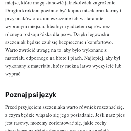
miejsc, które mogą stanowić jakiekolwiek zagrożenie.
Drugim krokiem powinno być kupno misek oraz karmy i
przysmaków oraz umieszczenie ich w starannie
wybranym miejscu. Idealnym gadżetem są również
różnego rodzaju
łóżka dla psów. Dzięki legowisku
szczeniak będzie czuł się bezpiecznie i komfortowo.
Warto zwrócić uwagę na to, aby było wykonane z
materiału odpornego na błoto i piach. Najlepiej, aby był
wykonany z materiału, który można łatwo wyczyścić lub
wyprać.
Poznaj psi język
Przed przyjęciem szczeniaka warto również rozeznać się,
z czym będzie wiązało się jego posiadanie. Jeśli nasz pies
jest rasowy, możemy zorientować się, jakie cechy
charakteru wyróżnia dana rasa oraz na co zwrócić